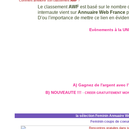
Comment améliorer son classement
AWF
?
Le classement
AWF
est basé sur le nombre d
internaute vient sur
Annuaire Web France
p
D'ou l'importance de mettre ce lien en évidenc
Evènements à la UN
A) Gagnez de l'argent avec l'a
B) NOUVEAUTE !!!
-
CREER GRATUITEMENT MO
la sélection Feminin Annuaire W
Feminin coups de coeu