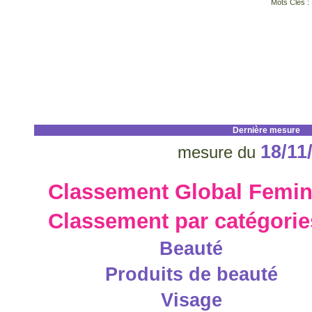
Mots Clés :
Dernière mesure
18/11
mesure du
Classement Global Femin
Classement par catégori
Beauté
Produits de beauté
Visage