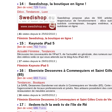
14 : Swedishop, la boutique en ligne !
[lien de vote]
729
Points
Déco
Tendances
Luxe
,
,
Swedishop propose plus de 500 article
respectueux de l'environnement : déco suéd
suédois contemporain, bougies extérieur, 
suédoise en ligne
(
41
visites depuis le 25/02/2010 )
Féminin Swedishop, la boutique en ligne !
15 : Keynote iPad 5
[lien de vote]
702
Points
Actualité Féminine
Tendances
,
Découvrez les nouveautés de l'iPad 5, de l'actualité en générale, des rumeurs sur 
des vidéos voilà ce qui vous attends sur le blog Actu iPad 4G !
(
17
visites depuis le 29/01/2013 )
Féminin Keynote iPad 5
16 : Ebeniste Dessevres à Commequiers et Saint Gille
(85)
[lien de vote]
693
Points
Tendances
Boutiques
,
La SARL Dessevres Gandemer est située à Commequiers en Vendée (85). Cette so
l’agencement de locaux professionnels et privés. Nos artisans possèdent des com
restauration de meubles anciens
(
16
visites depuis le 14/05/2012 )
Féminin Ebeniste Dessevres à Commequiers et Saint Gilles Croix de Vie 
17 : iledere-tv.fr la web tv de l'ile de Ré
[lien de vote]
686
Points