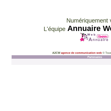
Numériquement v
Annuaire W
L'équipe
A2CW
agence de communication web
© Tous
Partenaires