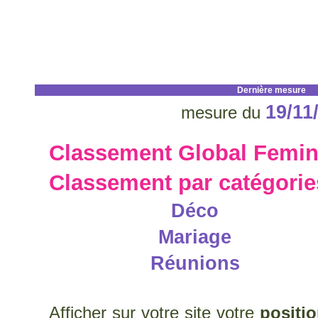
Dernière mesure
19/11
mesure du
Classement Global Femin
Classement par catégori
Déco
Mariage
Réunions
Afficher sur votre site votre
positi