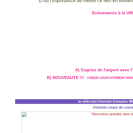
D'ou l'importance de mettre ce lien en évidenc
Evènements à la UN
A) Gagnez de l'argent avec l'a
B) NOUVEAUTE !!!
-
CREER GRATUITEMENT MO
la sélection Feminin Annuaire W
Feminin coups de coeu