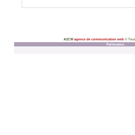
A2CW
agence de communication web
© Tous
Partenaires