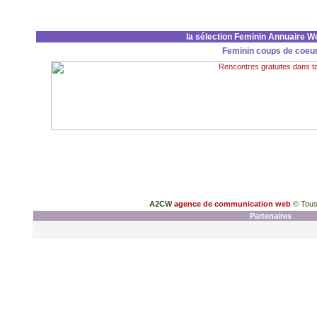
la sélection Feminin Annuaire W
Feminin coups de coeu
A2CW
agence de communication web
© Tous
Partenaires