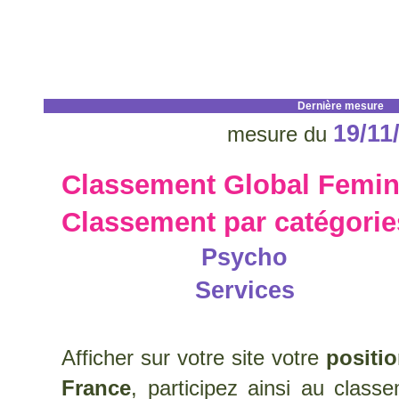
Dernière mesure
19/11
mesure du
Classement Global Femin
Classement par catégori
Psycho
Services
Afficher sur votre site votre
positi
France
, participez ainsi au clas