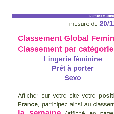
Dernière mesure
20/1
mesure du
Classement Global Femin
Classement par catégori
Lingerie féminine
Prét à porter
Sexo
Afficher sur votre site votre
posi
France
, participez ainsi au class
la semaine
(affiché en page