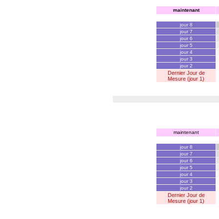
maintenant
jour 8
jour 7
jour 6
jour 5
jour 4
jour 3
jour 2
Dernier Jour de
Mesure (jour 1)
maintenant
jour 8
jour 7
jour 6
jour 5
jour 4
jour 3
jour 2
Dernier Jour de
Mesure (jour 1)