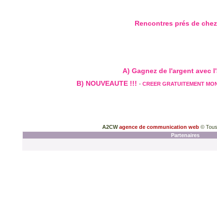
Rencontres prés de che
A) Gagnez de l'argent avec l'a
B) NOUVEAUTE !!!
-
CREER GRATUITEMENT MO
A2CW
agence de communication web
© Tous
Partenaires