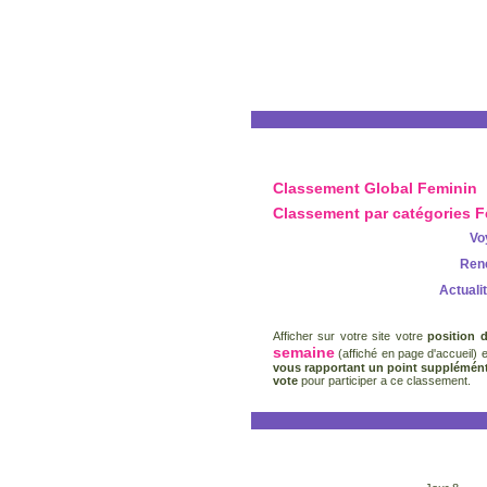
Classement Global Feminin
Classement par catégories 
Vo
Ren
Actuali
Afficher sur votre site votre
position 
semaine
(affiché en page d'accueil) 
vous rapportant un point supplémént
vote
pour participer a ce classement.