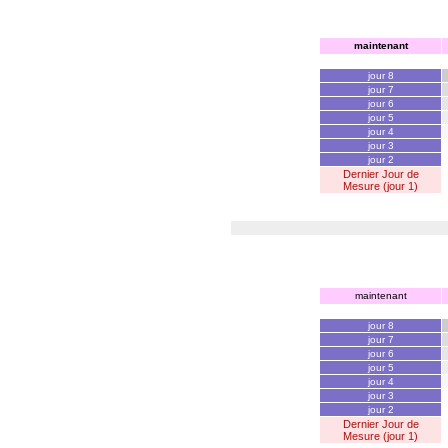
maintenant
jour 8
jour 7
jour 6
jour 5
jour 4
jour 3
jour 2
Dernier Jour de
Mesure (jour 1)
maintenant
jour 8
jour 7
jour 6
jour 5
jour 4
jour 3
jour 2
Dernier Jour de
Mesure (jour 1)