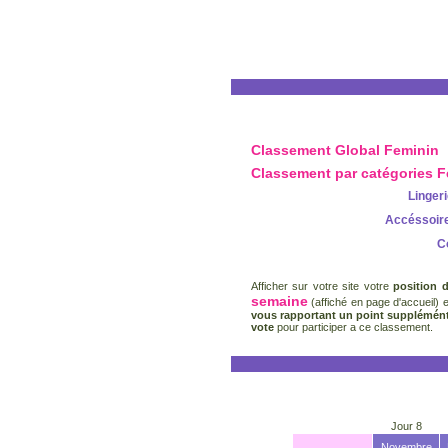
Classement Global Feminin
Classement par catégories 
Lingeri
Accéssoir
C
Afficher sur votre site votre
position 
semaine
(affiché en page d'accueil) 
vous rapportant un point supplémént
vote
pour participer a ce classement.
Jour 8
Novembre