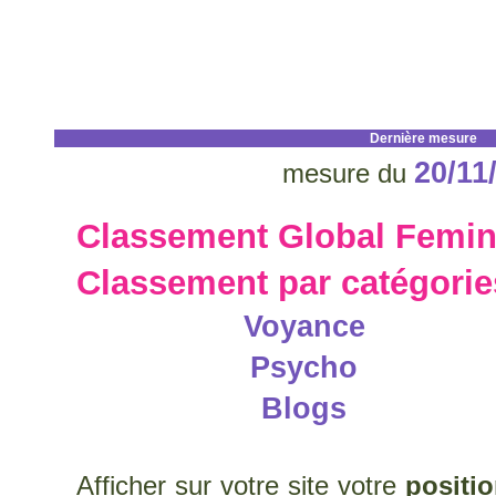
Dernière mesure
20/11
mesure du
Classement Global Femin
Classement par catégori
Voyance
Psycho
Blogs
Afficher sur votre site votre
positi