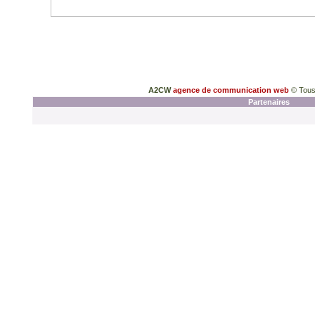
A2CW
agence de communication web
© Tous
Partenaires