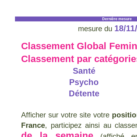
Dernière mesure
18/11
mesure du
Classement Global Femin
Classement par catégori
Santé
Psycho
Détente
Afficher sur votre site votre
positi
France
, participez ainsi au clas
de la semaine
(affiché en