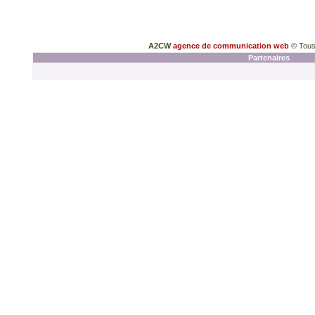
A2CW
agence de communication web
© Tous
Partenaires