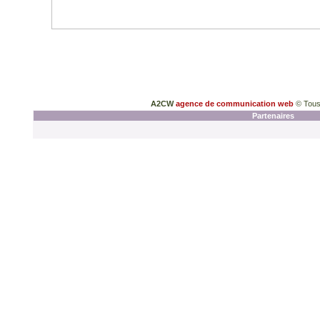
A2CW
agence de communication web
© Tous
Partenaires