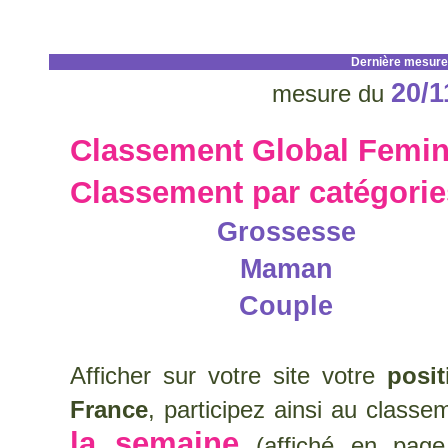
Dernière mesure
20/1
mesure du
Classement Global Femin
Classement par catégori
Grossesse
Maman
Couple
Afficher sur votre site votre
posi
France
, participez ainsi au class
la semaine
(affiché en page