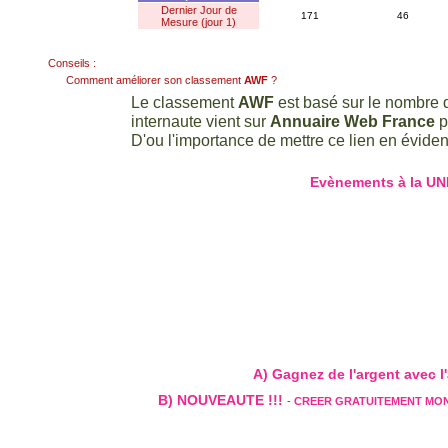
Dernier Jour de
171
46
Mesure (jour 1)
Conseils :
Comment améliorer son classement
AWF
?
Le classement
AWF
est basé sur le nombre d
internaute vient sur
Annuaire Web France
p
D'ou l'importance de mettre ce lien en évidenc
Evènements à la UN
A) Gagnez de l'argent avec l'a
B) NOUVEAUTE !!!
-
CREER GRATUITEMENT MO