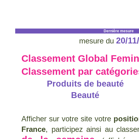
Dernière mesure
20/11
mesure du
Classement Global Femin
Classement par catégori
Produits de beauté
Beauté
Afficher sur votre site votre
positi
France
, participez ainsi au clas