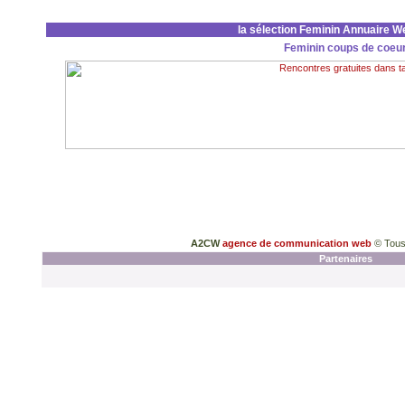
la sélection Feminin Annuaire W
Feminin coups de coeu
A2CW
agence de communication web
© Tous
Partenaires