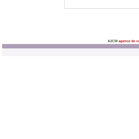
A2CW
agence de 