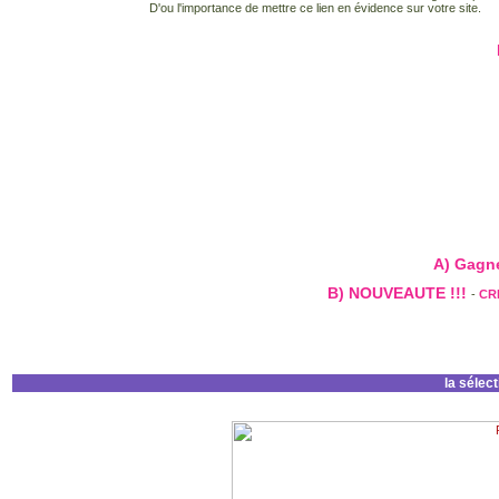
D'ou l'importance de mettre ce lien en évidence sur votre site.
A) Gagnez
B) NOUVEAUTE !!!
-
CR
la sélec