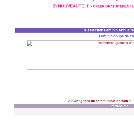
B) NOUVEAUTE !!!
-
CREER GRATUITEMENT 
la sélection Feminin Annuair
Feminin coups de c
A2CW
agence de communication web
© T
Partenaires