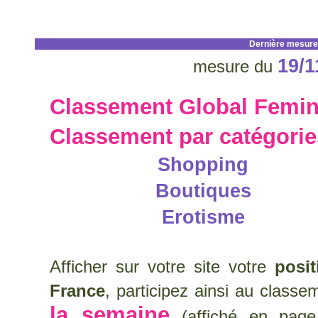
Dernière mesure
19/1
mesure du
Classement Global Femin
Classement par catégori
Shopping
Boutiques
Erotisme
Afficher sur votre site votre
posi
France
, participez ainsi au class
la semaine
(affiché en page