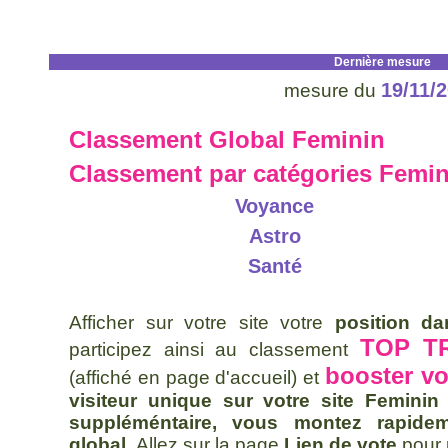
Dernière mesure
19/11/
mesure du
Classement Global Feminin
Classement par catégories Femin
Voyance
Astro
Santé
Afficher sur votre site votre
position d
TOP TR
participez ainsi au classement
booster vo
(affiché en page d'accueil) et
visiteur unique sur votre site Feminin
suppléméntaire, vous montez rapide
global.
Allez sur la page
Lien de vote
pour 