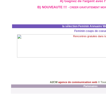
A) Gagnez de l'argent avec l'a
B) NOUVEAUTE !!!
-
CREER GRATUITEMENT MO
la sélection Feminin Annuaire W
Feminin coups de coeu
A2CW
agence de communication web
© Tous
Partenaires