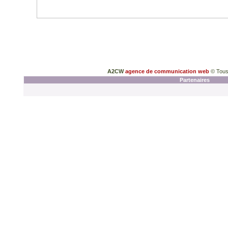
A2CW
agence de communication web
© Tous
Partenaires