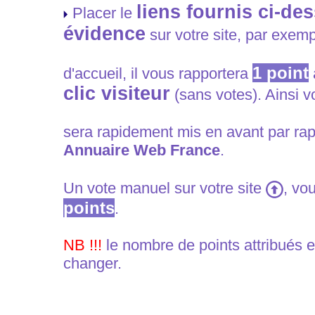
liens fournis ci-de
Placer le
évidence
sur votre site, par exem
1
point
d'accueil, il vous rapportera
clic visiteur
(sans votes). Ainsi vo
sera rapidement mis en avant par rap
Annuaire Web France
.
Un vote manuel sur votre site
, vo
points
.
NB !!!
le nombre de points attribués e
changer.