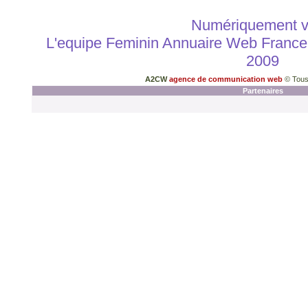
Numériquement v
L'equipe Feminin Annuaire Web Franc
2009
A2CW
agence de communication web
© Tous
Partenaires