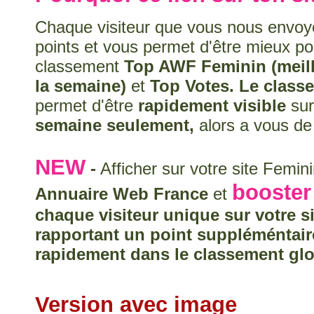
Chaque visiteur que vous nous envoy
points et vous permet d'être mieux po
classement
Top AWF Feminin (meill
la semaine)
et
Top Votes. Le clas
permet d'être
rapidement visible
sur
semaine seulement,
alors a vous de 
NEW
-
Afficher sur votre site Femin
booster
Annuaire Web France
et
chaque visiteur unique sur votre s
rapportant un point suppléméntaire
rapidement dans le classement glo
Version avec image